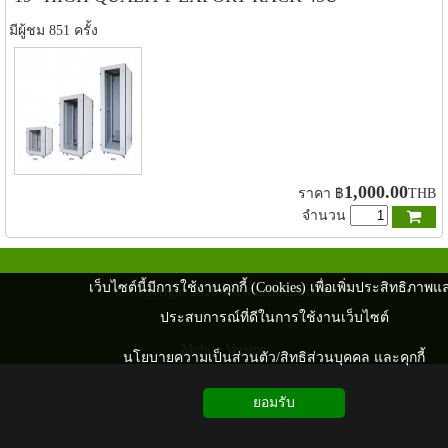
มีผู้ชม 851 ครั้ง
1,000.00
ราคา
฿
THB
จำนวน
เว็บไซต์นี้มีการใช้งานคุกกี้ (Cookies) เพื่อเพิ่มประสิทธิภาพแ
© Copyright 2026 www.nettoday.co.th
ประสบการณ์ที่ดีในการใช้งานเว็บไซต์
Mobile Version
นโยบายความเป็นส่วนตัว/สิทธิส่วนบุคคล และคุกกี้
ยอมรับ