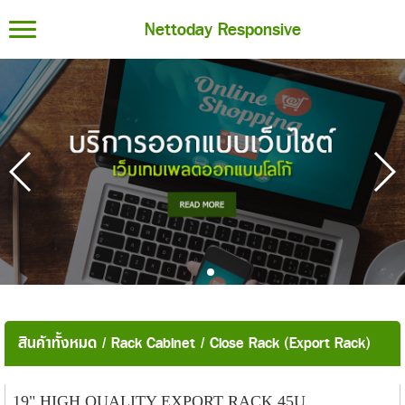
Nettoday Responsive
สินค้าทั้งหมด
/
Rack Cabinet
/
Close Rack (Export Rack)
19" HIGH QUALITY EXPORT RACK 45U