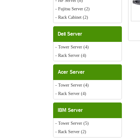
- HP Server
(8)
- Fujitsu Server
(2)
- Rack Cabinet
(2)
Dell Server
- Tower Server
(4)
- Rack Server
(4)
Acer Server
- Tower Server
(4)
- Rack Server
(4)
IBM Server
- Tower Server
(5)
- Rack Server
(2)