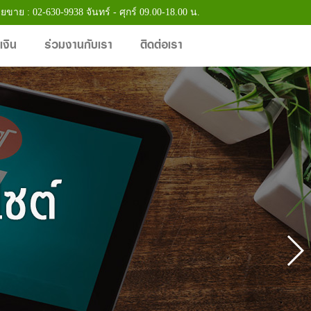
ายขาย : 02-630-9938 จันทร์ - ศุกร์ 09.00-18.00 น.
เงิน
ร่วมงานกับเรา
ติดต่อเรา