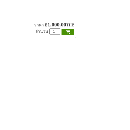
1,000.00
ราคา
฿
THB
จำนวน