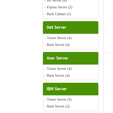
- HP Server
(8)
- Fujitsu Server
(2)
- Rack Cabinet
(2)
Dell Server
- Tower Server
(4)
- Rack Server
(4)
Acer Server
- Tower Server
(4)
- Rack Server
(4)
IBM Server
- Tower Server
(5)
- Rack Server
(2)