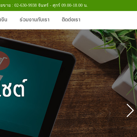
ายขาย : 02-630-9938 จันทร์ - ศุกร์ 09.00-18.00 น.
เงิน
ร่วมงานกับเรา
ติดต่อเรา