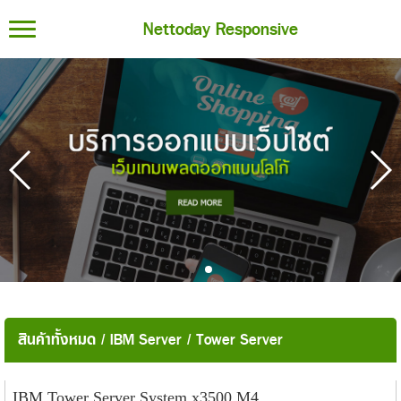
Nettoday Responsive
สินค้าทั้งหมด
/
IBM Server
/
Tower Server
IBM Tower Server System x3500 M4