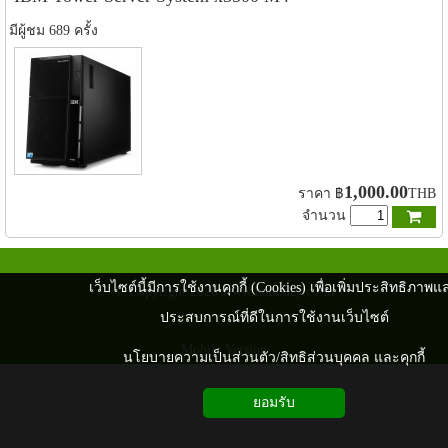
มีผู้ชม 689 ครั้ง
1,000.00
ราคา
฿
THB
จำนวน
เว็บไซต์นี้มีการใช้งานคุกกี้ (Cookies) เพื่อเพิ่มประสิทธิภาพแ
© Copyright 2026 www.nettoday.co.th
ประสบการณ์ที่ดีในการใช้งานเว็บไซต์
Mobile Version
นโยบายความเป็นส่วนตัว/สิทธิส่วนบุคคล และคุกกี้
ยอมรับ